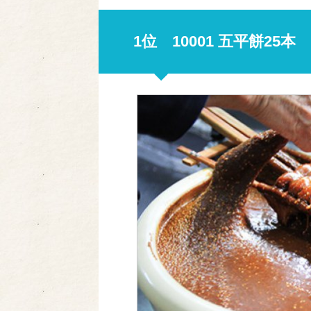
1位 10001 五平餅25本 