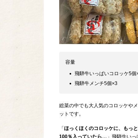
容量
飛騨牛いっぱいコロッケ5個×
飛騨牛メンチ5個×3
総菜の中でも大人気のコロッケやメ
ットです。
「
ほっくほくのコロッケに、もっと
100％入っていたら…
」飛騨牛いっ