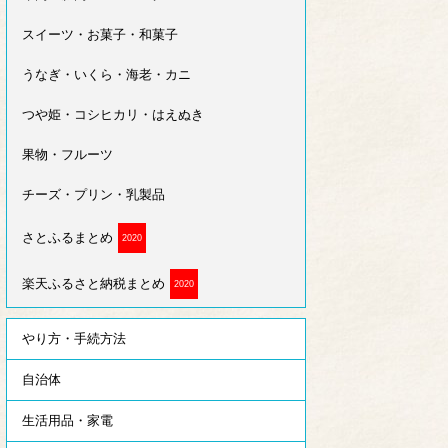
スイーツ・お菓子・和菓子
うなぎ・いくら・海老・カニ
つや姫・コシヒカリ・はえぬき
果物・フルーツ
チーズ・プリン・乳製品
さとふるまとめ
2020
楽天ふるさと納税まとめ
2020
やり方・手続方法
自治体
生活用品・家電