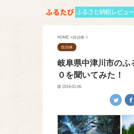
HOME
>
自治体
>
自治体
岐阜県中津川市のふ
０を聞いてみた！
2019-01-06