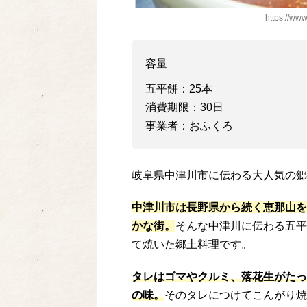
https://www
容量
五平餅：25本
消費期限：30日
事業者：おふくろ
岐阜県中津川市に伝わる大人気の郷
中津川市は長野県から続く恵那山を
かな街。
そんな中津川に伝わる五平
て焼いた郷土料理です。
タレはゴマやクルミ、落花生がたっ
の味。
そのタレにつけてこんがり焼