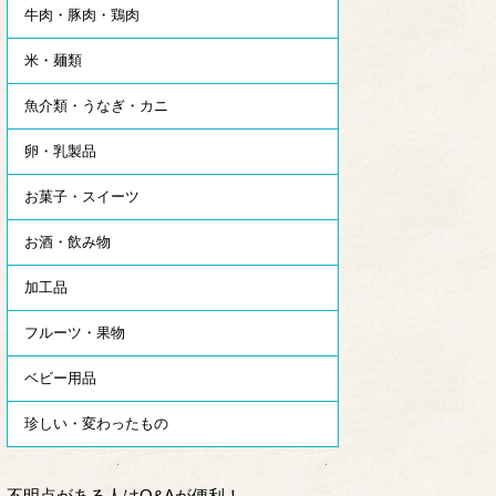
牛肉・豚肉・鶏肉
米・麺類
魚介類・うなぎ・カニ
卵・乳製品
お菓子・スイーツ
お酒・飲み物
加工品
フルーツ・果物
ベビー用品
珍しい・変わったもの
不明点がある人はQ&Aが便利！