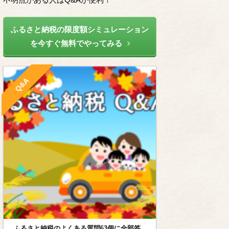
ふるさと納税の限度額シミュレーション
を今すぐ無料でやってみる
Q&A
ふるさと納税のよくある質問63個に全部答