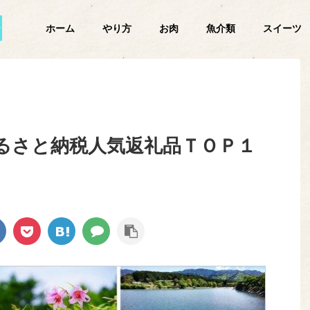
ホーム
やり方
お肉
魚介類
スイーツ
るさと納税人気返礼品ＴＯＰ１