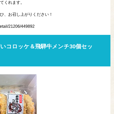
てくれます。
ひ、お召し上がりください！
/detail/21206/449892
っぱいコロッケ＆飛騨牛メンチ30個セッ