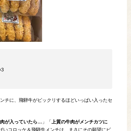
3
ンチに、飛騨牛がビックリするほどいっぱい入ったセ
肉が入っていたら…
」「
上質の牛肉がメンチカツに
ぱいコロッケ＆飛騨牛メンチは、まさにその願望にピ