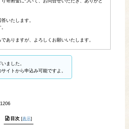
くり寄附金について、お問合せいただき、ありがと
回答いたします。
す。
ろでありますが、よろしくお願いいたします。
ざいました。
のサイトから申込み可能ですよ。
/21206
目次
[
表示
]