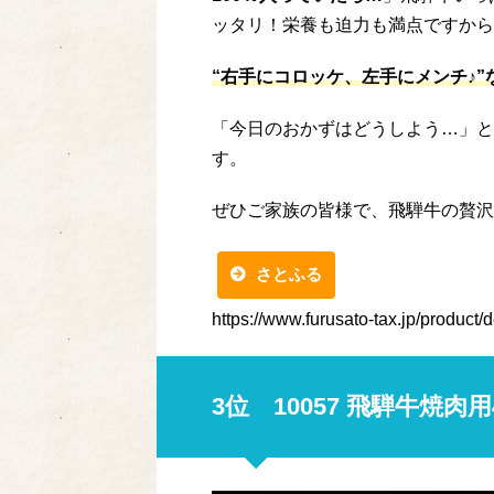
ッタリ！栄養も迫力も満点ですから
“右手にコロッケ、左手にメンチ♪
「今日のおかずはどうしよう…」と
す。
ぜひご家族の皆様で、飛騨牛の贅沢
さとふる
https://www.furusato-tax.jp/product
3位 10057 飛騨牛焼肉用