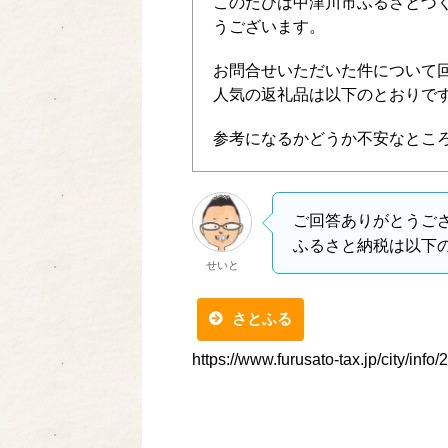
このたびは中津川市ふるさとづ
うございます。
お問合せいただいた件について
人気の返礼品は以下のとおりで
参考になるかどうか不安なとこ
ご回答ありがとうご
ふるさと納税は以下
せいと
さとふる
https://www.furusato-tax.jp/city/info