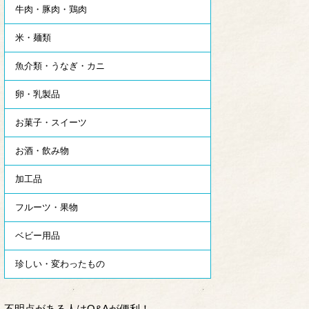
牛肉・豚肉・鶏肉
米・麺類
魚介類・うなぎ・カニ
卵・乳製品
お菓子・スイーツ
お酒・飲み物
加工品
フルーツ・果物
ベビー用品
珍しい・変わったもの
不明点がある人はQ&Aが便利！