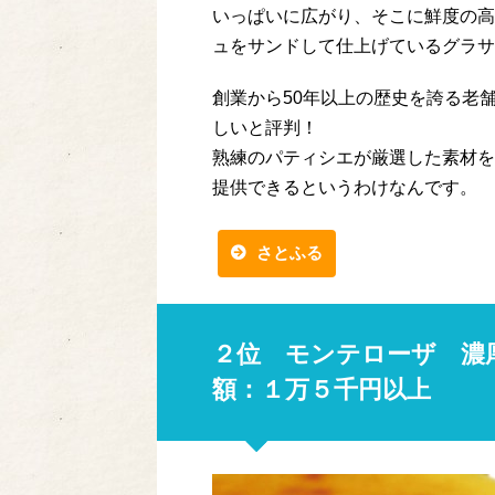
いっぱいに広がり、そこに鮮度の高
ュをサンドして仕上げているグラサ
創業から50年以上の歴史を誇る老
しいと評判！
熟練のパティシエが厳選した素材を
提供できるというわけなんです。
さとふる
２位 モンテローザ 濃
額：１万５千円以上