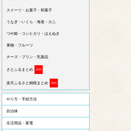
スイーツ・お菓子・和菓子
うなぎ・いくら・海老・カニ
つや姫・コシヒカリ・はえぬき
果物・フルーツ
チーズ・プリン・乳製品
さとふるまとめ
2020
楽天ふるさと納税まとめ
2020
やり方・手続方法
自治体
生活用品・家電