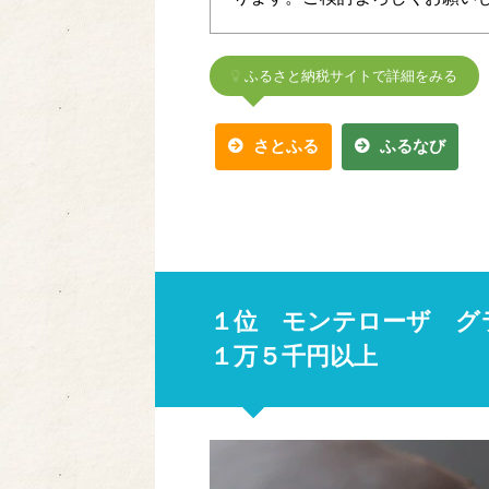
ふるさと納税サイトで詳細をみる
さとふる
ふるなび
１位 モンテローザ グ
１万５千円以上