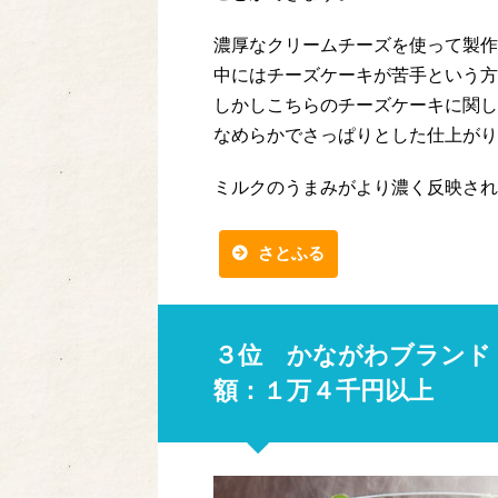
濃厚なクリームチーズを使って製作
中にはチーズケーキが苦手という方
しかしこちらのチーズケーキに関し
なめらかでさっぱりとした仕上がり
ミルクのうまみがより濃く反映され
さとふる
３位 かながわブランド
額：１万４千円以上