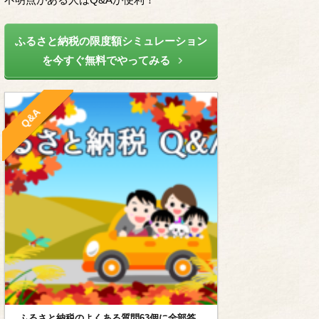
ふるさと納税の限度額シミュレーション
を今すぐ無料でやってみる
Q&A
ふるさと納税のよくある質問63個に全部答