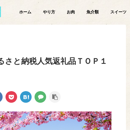
ホーム
やり方
お肉
魚介類
スイーツ
るさと納税人気返礼品ＴＯＰ１