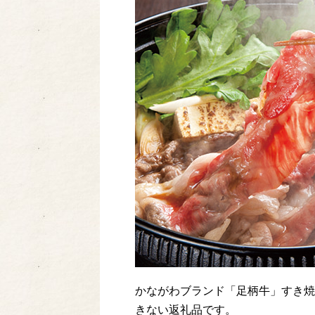
かながわブランド「足柄牛」すき焼
きない返礼品です。