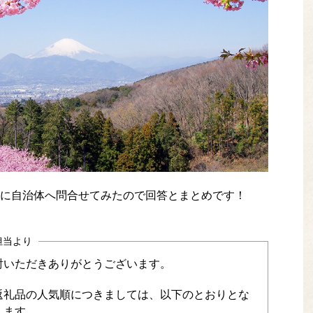
に自治体へ問合せてみたので回答とまとめです！
担当より
討いただきありがとうございます。
返礼品の人気順につきましては、以下のとおりとな
します。