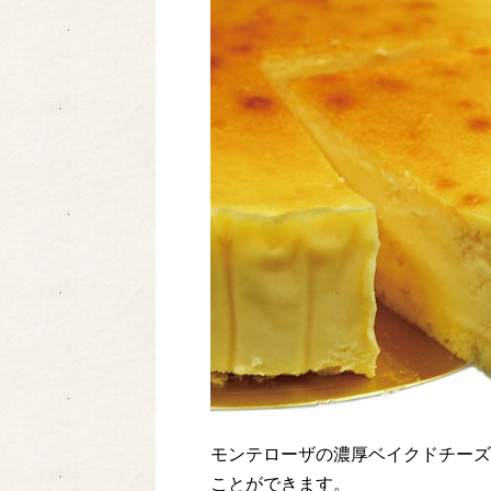
モンテローザの濃厚ベイクドチーズ
ことができます。