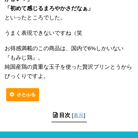
「初めて感じるまろやかさだなぁ」
といったところでした。
うまく表現できないですね（笑
お得感満載のこの商品は、国内で6%しかいない
『もみじ鶏』。
純国産鶏の貴重な玉子を使った贅沢プリンとうから
びっくりですよ。
さとふる
目次
[
表示
]