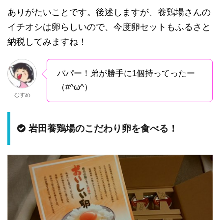
ありがたいことです。後述しますが、養鶏場さんの
イチオシは卵らしいので、今度卵セットもふるさと
納税してみますね！
パパー！弟が勝手に1個持ってったー
（#^ω^）
むすめ
岩田養鶏場のこだわり卵を食べる！