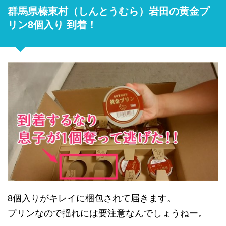
群馬県榛東村（しんとうむら）岩田の黄金プ
リン8個入り 到着！
8個入りがキレイに梱包されて届きます。
プリンなので揺れには要注意なんでしょうねー。