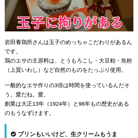
岩田養鶏所さんは玉子のめっちゃこだわりがあるん
です。
鶏のエサの主原料は、とうもろこし・大豆粕・魚粉
（上質いわし）など自然のものをたっぷり使用。
一般的なエサ作りの3倍は時間を使っているんだそ
う。愛だね。愛。
創業は大正13年（1924年）と96年もの歴史がある
のもうなずけます。
プリンもいいけど、生クリームもうま