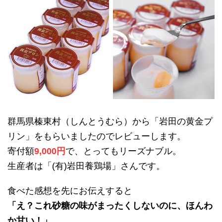
群馬県榛東村（しんとうむら）から「岩田の黄金プ
リン」をもらいましたのでレビューします。
寄付額
9,000円
で、とってもリーズナブル。
生産者は「(有)岩田養鶏場」さんです。
食べた感想を先にお伝えすると
「え？これ砂糖の味がまったくしないのに、ほんわ
か甘い！」